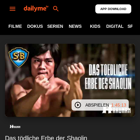
APP DOWNLOAD
FILME
DOKUS
SERIEN
NEWS
KIDS
DIGITAL
SPOR
ABSPIELEN
1:45:13
Das tödliche Erbe der Shaolin