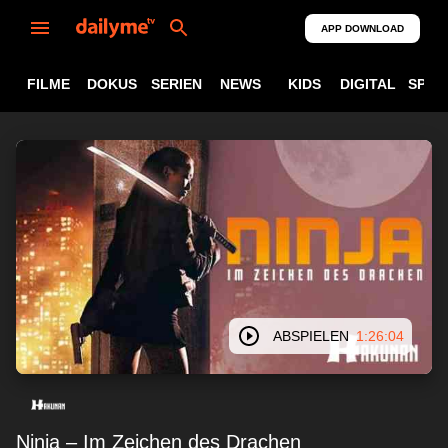
APP DOWNLOAD
FILME
DOKUS
SERIEN
NEWS
KIDS
DIGITAL
SPOR
ABSPIELEN
1:26:04
Ninja – Im Zeichen des Drachen