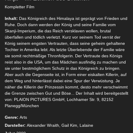
Kompletter Film
Inhalt:
Das Königreich des Himalaya ist geprägt von Frieden und
Ruhe. Doch dann werden der König und seine Familie vom
Skanji-Imperium, die das Reich versklaven wollen, brutal
überfallen und tödlich verletzt. Kurz vor seinem Tod verrät der
König seinem engsten Vertrauten, dass seine geheim gehaltene
Tochter in Amerika lebt. Als letzte Überlebende der Familie wäre
sie somit rechtmäßige Thronfolgerin. Der Vertraute des Königs
reist also in die USA, um das Mädchen ausfindig zu machen und
sie unter bestmöglichem Schutz in das Königreich zu bringen.
Aber auch die Gegenseite ist, in Form einer eiskalten Killerin, auf
dem Weg und hinterlässt dabei eine Spur der Verwüstung. Je
näher die Killerin der Prinzessin kommt, desto mehr verschwimmt
die Grenze zwischen Gut und Böse... Der Inhalt wird bereitgestellt
von: PLAION PICTURES GmbH, Lochhamer Str. 9, 82152
Planegg/München
Genre:
Arts
Darsteller:
Alexander Wraith, Gail Kim, Lalaine