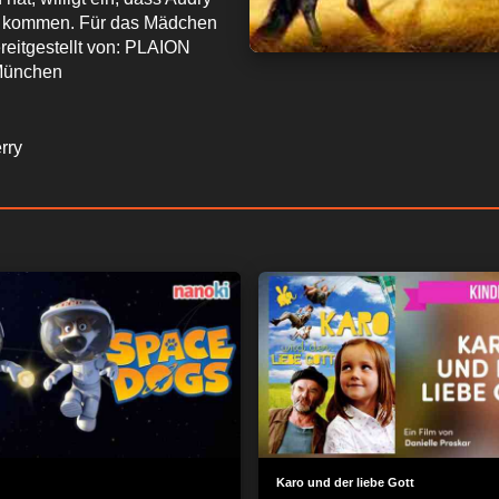
nd kommen. Für das Mädchen
reitgestellt von: PLAION
München
rry
Karo und der liebe Gott