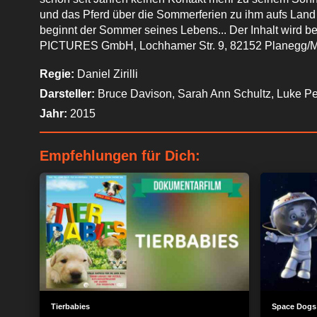
und das Pferd über die Sommerferien zu ihm aufs La
beginnt der Sommer seines Lebens... Der Inhalt wird be
PICTURES GmbH, Lochhamer Str. 9, 82152 Planegg/
Regie:
Daniel Zirilli
Darsteller:
Bruce Davison, Sarah Ann Schultz, Luke Pe
Jahr:
2015
Empfehlungen für Dich:
Tierbabies
Space Dogs