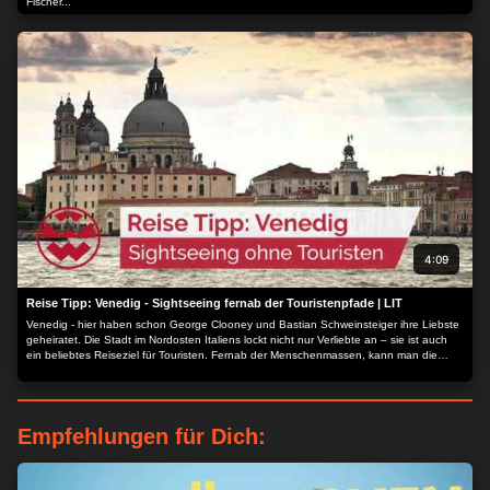
Fischer...
4:09
Reise Tipp: Venedig - Sightseeing fernab der Touristenpfade | LIT
Venedig - hier haben schon George Clooney und Bastian Schweinsteiger ihre Liebste
geheiratet. Die Stadt im Nordosten Italiens lockt nicht nur Verliebte an – sie ist auch
ein beliebtes Reiseziel für Touristen. Fernab der Menschenmassen, kann man die
Stadt von einer anderen Seite erleben...
Empfehlungen für Dich: