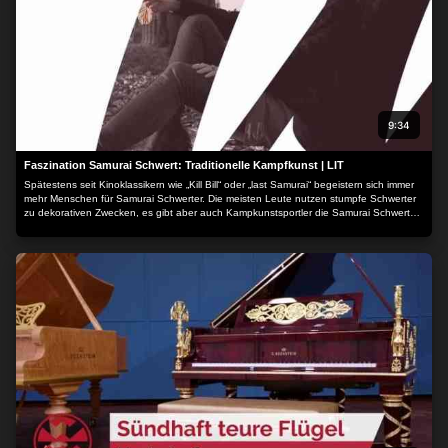
9:34
Faszination Samurai Schwert: Traditionelle Kampfkunst | LIT
Spätestens seit Kinoklassikern wie „Kill Bill“ oder „last Samurai“ begeistern sich immer
mehr Menschen für Samurai Schwerter. Die meisten Leute nutzen stumpfe Schwerter
zu dekorativen Zwecken, es gibt aber auch Kampkunstsportler die Samurai Schwerter
im Training einsetzen. So oder so übt diese traditionelle Waffe eine gewisse
Faszination aus...