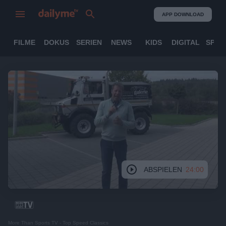
APP DOWNLOAD
FILME
DOKUS
SERIEN
NEWS
KIDS
DIGITAL
SPOR
ABSPIELEN
24:00
More Than Sports TV - Top Speed Classics