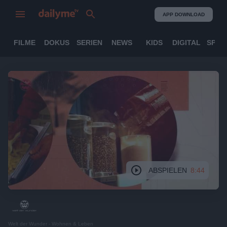
APP DOWNLOAD
FILME
DOKUS
SERIEN
NEWS
KIDS
DIGITAL
SPOR
ABSPIELEN
8:44
Welt der Wunder - Wohnen & Leben