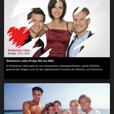
Verbotene Liebe (Folge 501 bis 600)
In Verbotene Liebe geht es um romantische Liebesgeschichten, große Gefühle,
spannende Intrigen und um den glamourösen Kosmos der Reichen und Schönen.