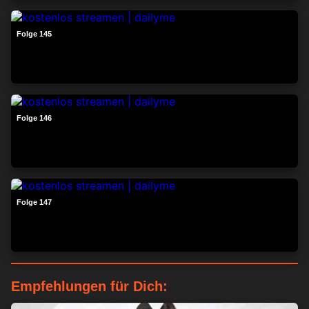
23:47
Folge 145
24:16
Folge 146
24:22
Folge 147
Empfehlungen für Dich: