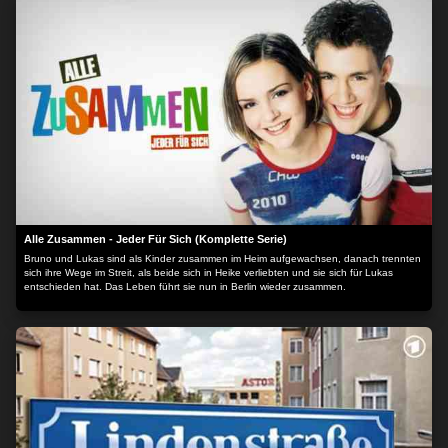
Alle Zusammen - Jeder Für Sich (Komplette Serie)
Bruno und Lukas sind als Kinder zusammen im Heim aufgewachsen, danach trennten
sich ihre Wege im Streit, als beide sich in Heike verliebten und sie sich für Lukas
entschieden hat. Das Leben führt sie nun in Berlin wieder zusammen.