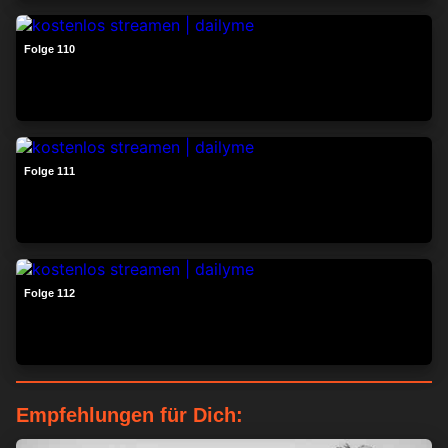
24:32
Folge 110
24:23
Folge 111
24:06
Folge 112
Empfehlungen für Dich: