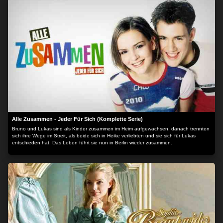
Alle Zusammen - Jeder Für Sich (Komplette Serie)
Bruno und Lukas sind als Kinder zusammen im Heim aufgewachsen, danach trennten
sich ihre Wege im Streit, als beide sich in Heike verliebten und sie sich für Lukas
entschieden hat. Das Leben führt sie nun in Berlin wieder zusammen.