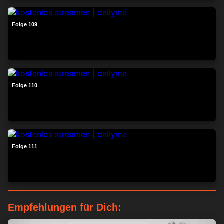
24:20
Folge 109
24:32
Folge 110
24:23
Folge 111
Empfehlungen für Dich: