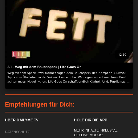
12:50
2.1 - Weg mit dem Bauchspeck | Life Goes On
Weg mit dem Speck: Zwei Männer sagen dem Bauchspeck den Kampf an. Survival:
Tipps zum Überleben in der Wildnis. Laufschuhe: Wir zeigen worauf man beim Kauf
achten muss. Nudelmythen: Life Goes On schafft endlich Klarheit. Und: Pupillomat: So
wird Autofahren sicherer.
Empfehlungen für Dich:
ÜBER DAILYME TV
HOLE DIR DIE APP
MEHR INHALTE INKLUSIVE,
DATENSCHUTZ
OFFLINE-MODUS: