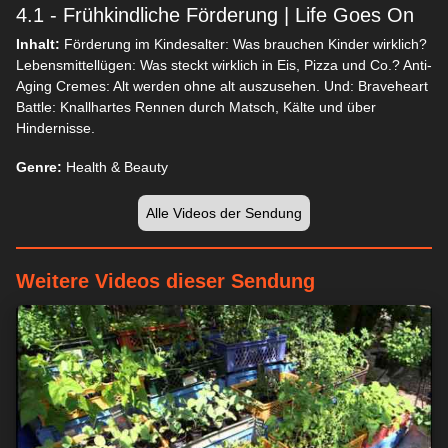
4.1 - Frühkindliche Förderung | Life Goes On
Inhalt:
Förderung im Kindesalter: Was brauchen Kinder wirklich?
Lebensmittellügen: Was steckt wirklich in Eis, Pizza und Co.? Anti-
Aging Cremes: Alt werden ohne alt auszusehen. Und: Braveheart
Battle: Knallhartes Rennen durch Matsch, Kälte und über
Hindernisse.
Genre:
Health & Beauty
Alle Videos der Sendung
Weitere Videos dieser Sendung