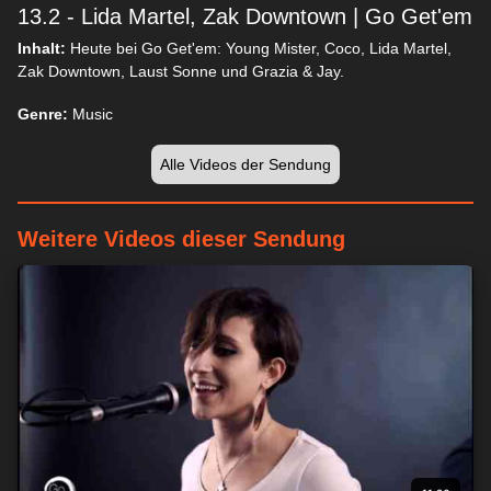
13.2 - Lida Martel, Zak Downtown | Go Get'em
Inhalt:
Heute bei Go Get'em: Young Mister, Coco, Lida Martel,
Zak Downtown, Laust Sonne und Grazia & Jay.
Genre:
Music
Alle Videos der Sendung
Weitere Videos dieser Sendung