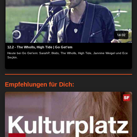
14:32
12.2 - The Wholls, High Tide | Go Get'em
Heute bei Go Get'em: SarahP, 8kids, The Wholls, High Tide, Jannine Weigel und Ece
Seçkin.
Empfehlungen für Dich: