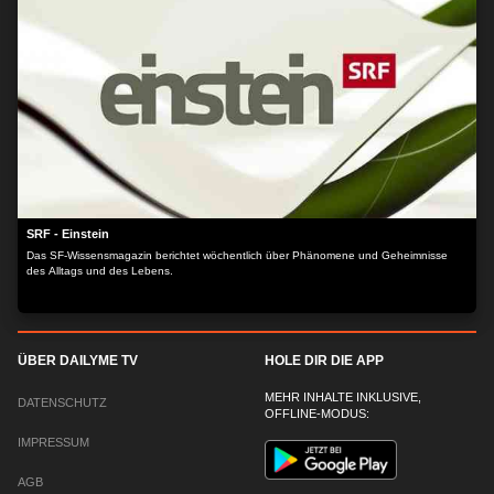
SRF - Einstein
Das SF-Wissensmagazin berichtet wöchentlich über Phänomene und Geheimnisse
des Alltags und des Lebens.
ÜBER DAILYME TV
HOLE DIR DIE APP
MEHR INHALTE INKLUSIVE,
DATENSCHUTZ
OFFLINE-MODUS:
IMPRESSUM
AGB