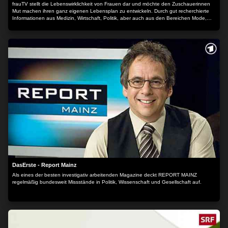
frauTV stellt die Lebenswirklichkeit von Frauen dar und möchte den Zuschauerinnen
Mut machen ihren ganz eigenen Lebensplan zu entwickeln. Durch gut recherchierte
Informationen aus Medizin, Wirtschaft, Politik, aber auch aus den Bereichen Mode,
Kosmetik und Unterhaltung. Mit einem Augenzwinkern - und nicht mit dem
Holzhammer!
DasErste - Report Mainz
Als eines der besten investigativ arbeitenden Magazine deckt REPORT MAINZ
regelmäßig bundesweit Missstände in Politik, Wissenschaft und Gesellschaft auf.