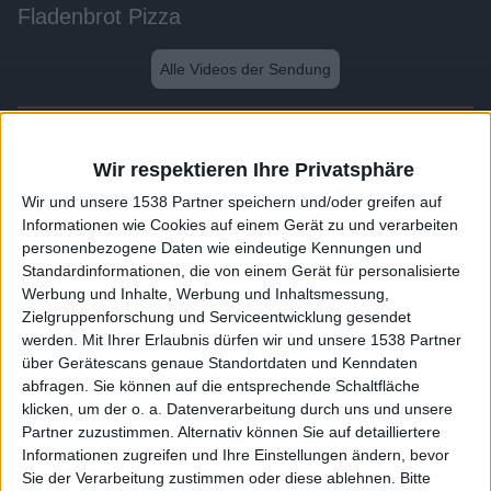
Fladenbrot Pizza
Alle Videos der Sendung
Weitere Videos dieser Sendung
Wir respektieren Ihre Privatsphäre
Wir und unsere 1538 Partner speichern und/oder greifen auf
Informationen wie Cookies auf einem Gerät zu und verarbeiten
personenbezogene Daten wie eindeutige Kennungen und
Standardinformationen, die von einem Gerät für personalisierte
Werbung und Inhalte, Werbung und Inhaltsmessung,
Zielgruppenforschung und Serviceentwicklung gesendet
werden.
Mit Ihrer Erlaubnis dürfen wir und unsere 1538 Partner
über Gerätescans genaue Standortdaten und Kenndaten
abfragen. Sie können auf die entsprechende Schaltfläche
1:17
klicken, um der o. a. Datenverarbeitung durch uns und unsere
Partner zuzustimmen. Alternativ können Sie auf detailliertere
Guacamole
Informationen zugreifen und Ihre Einstellungen ändern, bevor
Sie der Verarbeitung zustimmen oder diese ablehnen.
Bitte