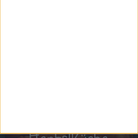
Chefkoch.de - Die Kochschule
"Die Kochschule" zeigt Dir die Grundlagen des Kochens und schnelle und intelligente
Handgriffe, die Dir das Arbeiten in der Küche erleichtern.