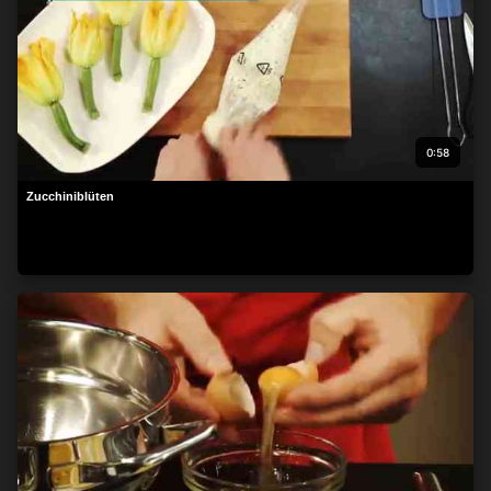
0:58
Zucchiniblüten