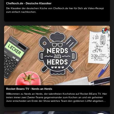
Chefkoch.de - Deutsche Klassiker
Die Klassiker der deutschen Küche von Chefkoch.de hier für Dich als Video-Rezept
zum einfach nachkochen.
Rocket Beans TV - Nerds an Herds
Willkommen zu Nerds an Herds, der talentfreien Kochshow auf Rocket BEans TV. Hier
treten immer zwei Zweier-Teams gegeneinander zum Kochen an und ein geheimer
Juror entscheidet am Ende der Show welches Team den goldenen Löffel abgeben
muss ohne zu wissen, wer was gekocht hat.