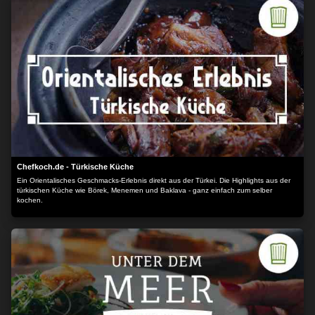
Chefkoch.de - Türkische Küche
Ein Orientalisches Geschmacks-Erlebnis direkt aus der Türkei. Die Highlights aus der
türkischen Küche wie Börek, Menemen und Baklava - ganz einfach zum selber
kochen.