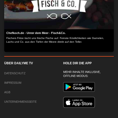
Chefkoch.de - Unter dem Meer - Fisch&Co.
Fischers Fritze tischt uns frische Fische auf. Feinste Köstlichkeiten wie Garnelen,
Lachs und Co. aus den Tiefen der Meere direkt auf den Teller.
ÜBER DAILYME TV
HOLE DIR DIE APP
MEHR INHALTE INKLUSIVE,
DATENSCHUTZ
OFFLINE-MODUS:
IMPRESSUM
AGB
UNTERNEHMENSSEITE