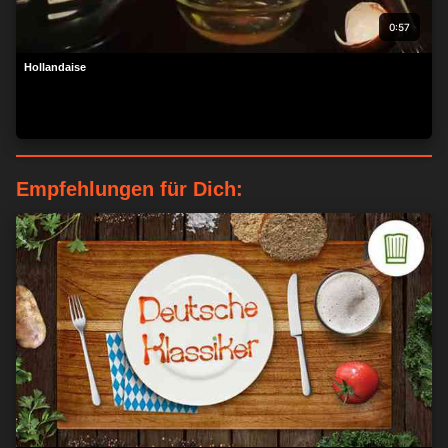
0:57
Hollandaise
Empfehlungen für Dich:
ZUSTIMMEN
MEHR OPTIONEN