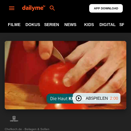
APP DOWNLOAD
FILME
DOKUS
SERIEN
NEWS
KIDS
DIGITAL
SPOR
ABSPIELEN
2:00
Chefkoch.de - Beilagen & Soßen