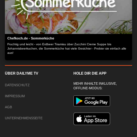
Chefkoch.de - Sommerküche
Fruchtig und leicht - von Erdbeer Tiramisu über Zucchini Creme Suppe bis
Johannisbeerkuchen, die Sommerküche hat viele Gesichter - Probier sie einfach alle
aus!
ÜBER DAILYME TV
HOLE DIR DIE APP
MEHR INHALTE INKLUSIVE,
DATENSCHUTZ
OFFLINE-MODUS:
IMPRESSUM
AGB
UNTERNEHMENSSEITE