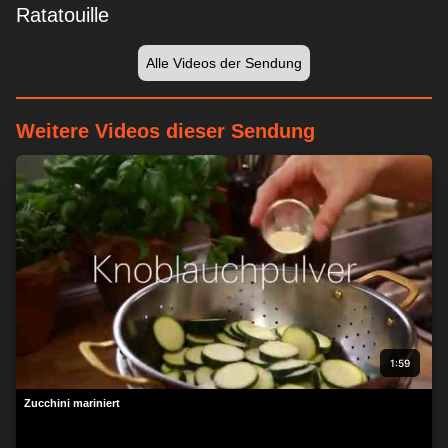
Ratatouille
Alle Videos der Sendung
Weitere Videos dieser Sendung
1:59
Zucchini mariniert