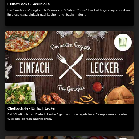
ClubofCooks - Yasilicious
Bei "Yasilicious" zeigt euch Yasmin von "Club of Cooks" ihre Lieblingsrezepte, und wie
ihr diese ganz einfach nachkochen und -backen könnt!
Chefkoch.de - Einfach Lecker
Bei "Chefkoch.de - Einfach Lecker" geht es um ausgefallene Rezeptideen aus aller
Welt zum einfach Nachkochen.