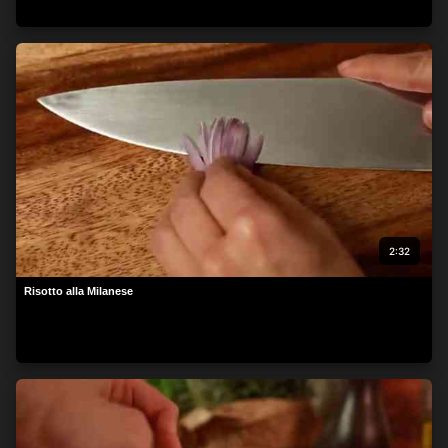
2:32
Risotto alla Milanese