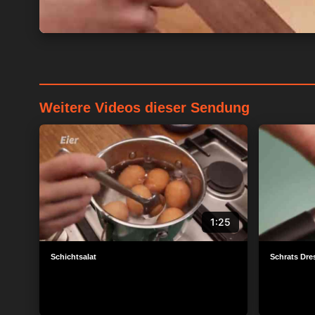
Weitere Videos dieser Sendung
1:25
Schichtsalat
Schrats Dres