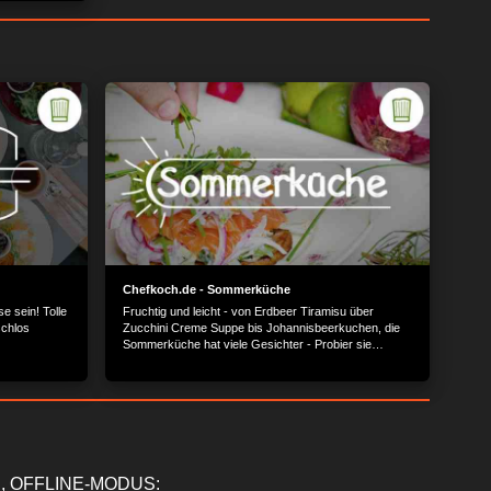
Chefkoch.de - Sommerküche
 sein! Tolle
Fruchtig und leicht - von Erdbeer Tiramisu über
schlos
Zucchini Creme Suppe bis Johannisbeerkuchen, die
Sommerküche hat viele Gesichter - Probier sie
einfach alle aus!
, OFFLINE-MODUS: