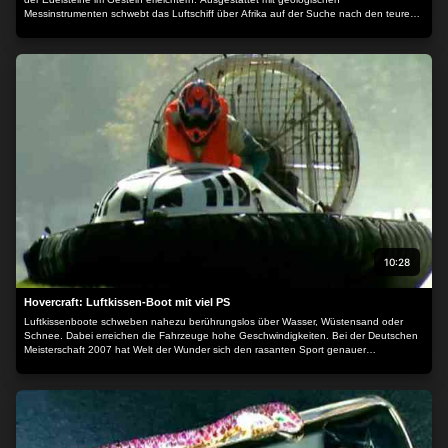
Messinstrumenten schwebt das Luftschiff über Afrika auf der Suche nach den teuren
Klunkern.
10:28
Hovercraft: Luftkissen-Boot mit viel PS
Luftkissenboote schweben nahezu berührungslos über Wasser, Wüstensand oder
Schnee. Dabei erreichen die Fahrzeuge hohe Geschwindigkeiten. Bei der Deutschen
Meisterschaft 2007 hat Welt der Wunder sich den rasanten Sport genauer
angeschaut.