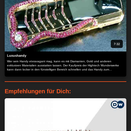
7:32
Luxushandy
Wer sein Handy etxravagant mag, kann es mit Diamanten, Gold und anderen
exklusiven Materialien ausstatten lassen. Der Kaufpreis der Hightech Wunderwerke
kann dann locker in den fünstelligen Bereich schnellen und das Handy zum
Statussybol werden.
Empfehlungen für Dich: