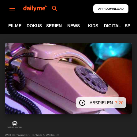
APP DOWNLOAD
FILME
DOKUS
SERIEN
NEWS
KIDS
DIGITAL
SPOR
ABSPIELEN
7:20
Welt der Wunder - Technik & Weltraum