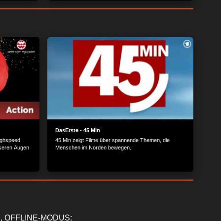
DasErste - 45 Min
ighspeed
45 Min zeigt Filme über spannende Themen, die
seren Augen
Menschen im Norden bewegen.
, OFFLINE-MODUS: