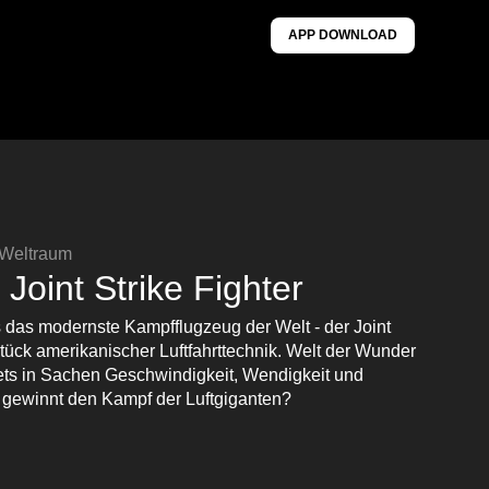
APP DOWNLOAD
 Weltraum
 Joint Strike Fighter
ls das modernste Kampfflugzeug der Welt - der Joint
Stück amerikanischer Luftfahrttechnik. Welt der Wunder
ets in Sachen Geschwindigkeit, Wendigkeit und
 gewinnt den Kampf der Luftgiganten?