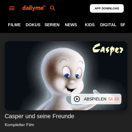
APP DOWNLOAD
FILME
DOKUS
SERIEN
NEWS
KIDS
DIGITAL
SPOR
ABSPIELEN
56:58
Casper und seine Freunde
Kompletter Film