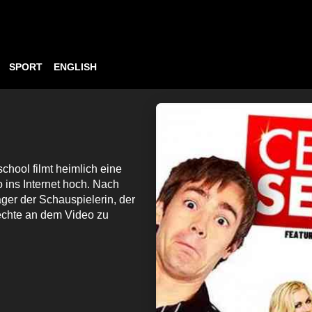
SPORT
ENGLISH
hool filmt heimlich eine
 ins Internet hoch. Nach
ger der Schauspielerin, der
echte an dem Video zu
Wir respektieren Ihre Privatsphäre