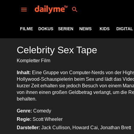
FILME
DOKUS
SERIEN
NEWS
KIDS
DIGITAL
Celebrity Sex Tape
Kompletter Film
Inhalt:
Eine Gruppe von Computer-Nerds von der Highsc
Hollywood-Schauspielerin beim Sex und lädt das Video
kurzer Zeit erhalten sie jedoch Besuch von einem Mana
von ihnen einen großen Geldbetrag verlangt, um die R
behalten.
Genre:
Comedy
Regie:
Scott Wheeler
Darsteller:
Jack Cullison, Howard Cai, Jonathan Brett