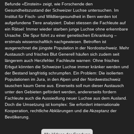
Befunde «Einstein» zeigt, wie Forschende den
Gesundheitszustand der Schweizer Luchse untersuchen. Im
Institut für Fisch- und Wildtiergesundheit in Bern werden tot
aufgefundene Tiere analysiert. Dabei stiessen die Fachleute auf
ein Rätsel: Immer wieder starben junge Luchse ohne erkennbare
Ursache. Die Spur führt zu einer genetischen Erkrankung –
erstmals wissenschaftlich nachgewiesen. Betroffen ist
ausgerechnet die jüngste Population in der Nordostschweiz. Mehr
Austausch und frisches Blut Generell häufen sich zudem seit
längerem auch Herzfehler. Fachleute warnen: Ohne frisches
Erbgut könnten die Schweizer Luchse immer kränker werden und
der Bestand langfristig schrumpfen. Ein Problem: Die isolierten
Populationen im Jura, in den Alpen und der Nordwestschweiz
tauschen kaum Gene aus. Einerseits soll nun dieser Austausch
unter den Gebieten gefördert werden, andererseits fordern
Fachleute auch die Aussiedlung neuer Luchse aus dem Ausland.
Doch die Umsetzung ist komplex: Sie erfordert internationale
Kooperation, rechtliche Abklärungen und die Akzeptanz der
Bevölkerung.