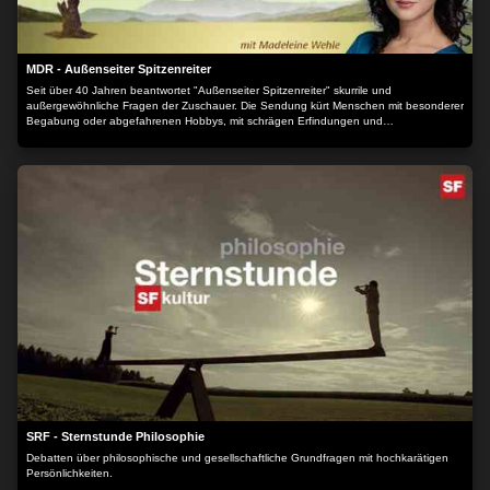
MDR - Außenseiter Spitzenreiter
Seit über 40 Jahren beantwortet "Außenseiter Spitzenreiter" skurrile und
außergewöhnliche Fragen der Zuschauer. Die Sendung kürt Menschen mit besonderer
Begabung oder abgefahrenen Hobbys, mit schrägen Erfindungen und
ungewöhnlichem Wissen.
SRF - Sternstunde Philosophie
Debatten über philosophische und gesellschaftliche Grundfragen mit hochkarätigen
Persönlichkeiten.