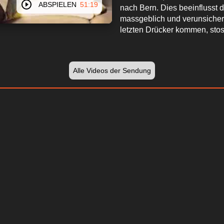
ABSPIELEN
51:19
nach Bern. Dies beeinflusst
massgeblich und verunsicher
letzten Drücker kommen, sto
Alle Videos der Sendung