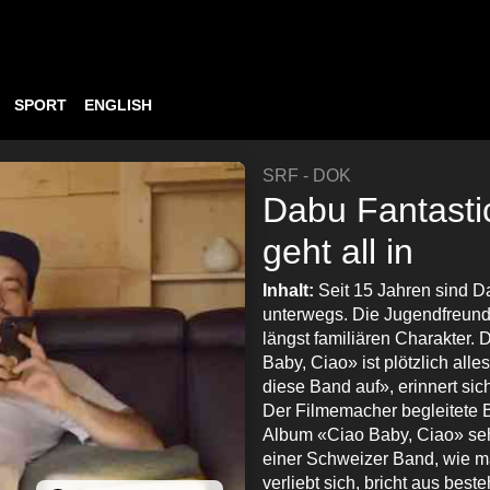
SPORT
ENGLISH
SRF - DOK
Dabu Fantasti
geht all in
Inhalt:
Seit 15 Jahren sind D
unterwegs. Die Jugendfreund
längst familiären Charakter.
Baby, Ciao» ist plötzlich alle
diese Band auf», erinnert si
Der Filmemacher begleitete
Album «Ciao Baby, Ciao» seh
einer Schweizer Band, wie m
verliebt sich, bricht aus be