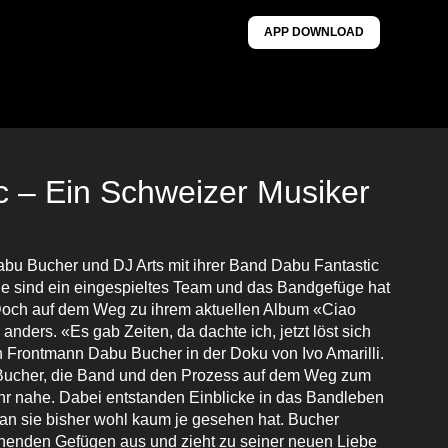
APP DOWNLOAD
c – Ein Schweizer Musiker
abu Bucher und DJ Arts mit ihrer Band Dabu Fantastic
e sind ein eingespieltes Team und das Bandgefüge hat
 Doch auf dem Weg zu ihrem aktuellen Album «Ciao
s anders. «Es gab Zeiten, da dachte ich, jetzt löst sich
ch Frontmann Dabu Bucher in der Doku von Ivo Amarilli.
 Bucher, die Band und den Prozess auf dem Weg zum
r nahe. Dabei entstanden Einblicke in das Bandleben
an sie bisher wohl kaum je gesehen hat. Bucher
stehenden Gefügen aus und zieht zu seiner neuen Liebe