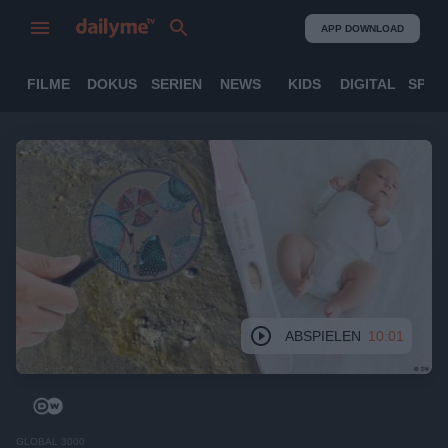
APP DOWNLOAD
FILME
DOKUS
SERIEN
NEWS
KIDS
DIGITAL
SPOR
ABSPIELEN
10:01
GLOBAL 3000