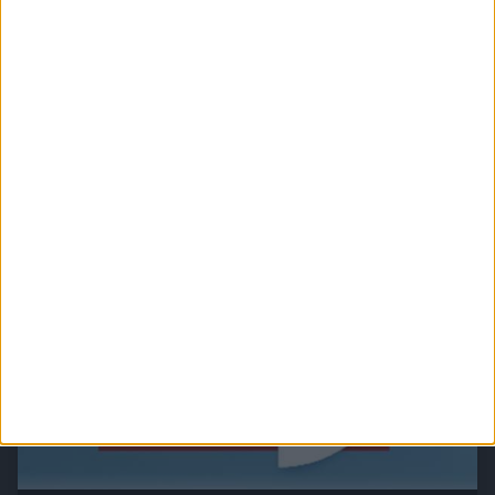
SRF - Sternstunde Philosophie
Debatten über philosophische und gesellschaftliche Grundfragen mit hochkarätigen
Persönlichkeiten.