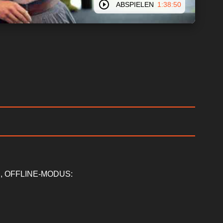
ABSPIELEN
1:38:50
, OFFLINE-MODUS: