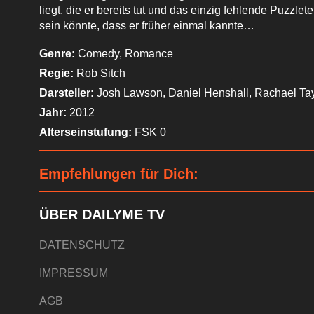
liegt, die er bereits tut und das einzig fehlende Puzzle
sein könnte, dass er früher einmal kannte…
Genre:
Comedy, Romance
Regie:
Rob Sitch
Darsteller:
Josh Lawson, Daniel Henshall, Rachael Tay
Jahr:
2012
Alterseinstufung:
FSK 0
Empfehlungen für Dich:
ÜBER DAILYME TV
DATENSCHUTZ
IMPRESSUM
AGB