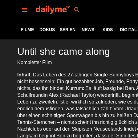
FILME
DOKUS
SERIEN
NEWS
KIDS
DIGITAL
Until she came along
Kompletter Film
Inhalt:
Das Leben des 27-jährigen Single-Sunnyboys 
nicht besser sein: Ein gut bezahlter Job, Freunde, Par
nichts, das ihn bindet. Kurzum: Es läuft lässig bei Ben. 
Schulfreundin Alex (Rachael Taylor) wiedertrifft, begin
Leben zu zweifeln. Ist er wirklich so zufrieden, wie es
endlich herausfinden, was tatsächlich zählt: Vom Urla
über einen schnittigen Sportwagen bis hin zu heißen D
Tennis-Sternchen – nichts scheint ihn richtig glücklich
Nachtclubs oder auf den Skipisten Neuseelands findet 
Langsam beginnt Ben zu begreifen, dass der Sinn des