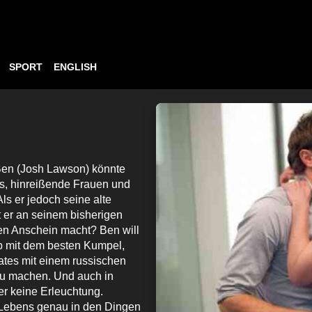
SPORT
ENGLISH
Ben (Josh Lawson) könnte
tys, hinreißende Frauen und
Als er jedoch seine alte
nt er an seinem bisherigen
 den Anschein macht? Ben will
ub mit dem besten Kumpel,
ates mit einem russischen
 zu machen. Und auch in
er keine Erleuchtung.
 Lebens genau in den Dingen