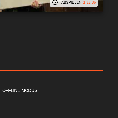
ABSPIELEN
1:32:35
, OFFLINE-MODUS: