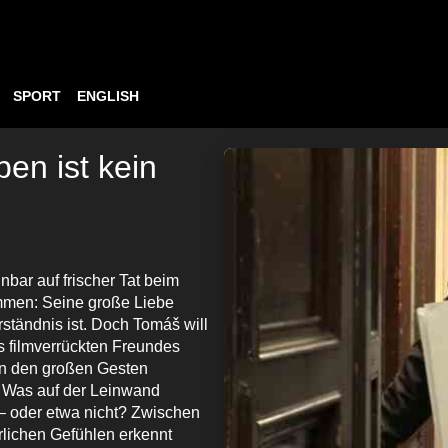
SPORT
ENGLISH
en ist kein
ar auf frischer Tat beim
ammen: Seine große Liebe
rständnis ist. Doch Tomáš will
s filmverrückten Freundes
 an den großen Gesten
. Was auf der Leinwand
 – oder etwa nicht? Zwischen
rlichen Gefühlen erkennt