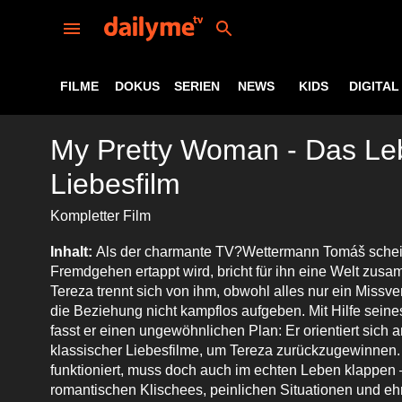
FILME
DOKUS
SERIEN
NEWS
KIDS
DIGITAL
My Pretty Woman - Das Leb
Liebesfilm
Kompletter Film
Inhalt:
Als der charmante TV?Wettermann Tomáš scheinb
Fremdgehen ertappt wird, bricht für ihn eine Welt zus
Tereza trennt sich von ihm, obwohl alles nur ein Missve
die Beziehung nicht kampflos aufgeben. Mit Hilfe seine
fasst er einen ungewöhnlichen Plan: Er orientiert sich
klassischer Liebesfilme, um Tereza zurückzugewinnen
funktioniert, muss doch auch im echten Leben klappen
romantischen Klischees, peinlichen Situationen und eh