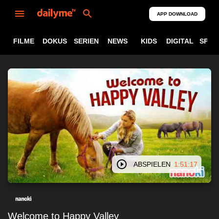
APP DOWNLOAD
FILME
DOKUS
SERIEN
NEWS
KIDS
DIGITAL
SPOR
ABSPIELEN
1:51:17
Welcome to Happy Valley