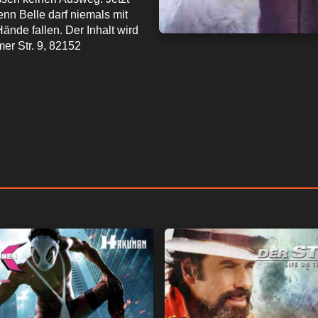
nn Belle darf niemals mit
nde fallen. Der Inhalt wird
r Str. 9, 82152