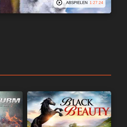
ABSPIELEN
1:27:24