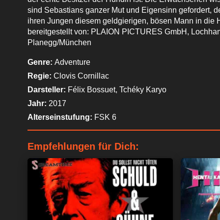
sind Sebastians ganzer Mut und Eigensinn gefordert, de
ihren Jungen diesem geldgierigen, bösen Mann in die Hä
bereitgestellt von: PLAION PICTURES GmbH, Lochhame
Planegg/München
Genre:
Adventure
Regie:
Clovis Cornillac
Darsteller:
Félix Bossuet, Tchéky Karyo
Jahr:
2017
Alterseinstufung:
FSK 6
Empfehlungen für Dich: