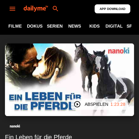
APP DOWNLOAD
FILME
DOKUS
SERIEN
NEWS
KIDS
DIGITAL
SPOR
ABSPIELEN
1:23:28
Ein Leben für die Pferde