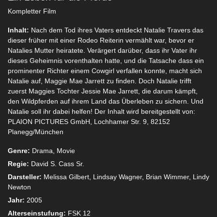
Kompletter Film
Inhalt:
Nach dem Tod ihres Vaters entdeckt Natalie Travers das
dieser früher mit einer Rodeo Reiterin vermählt war, bevor er
Natalies Mutter heiratete. Verärgert darüber, dass ihr Vater ihr
dieses Geheimnis vorenthalten hatte, und die Tatsache dass ein
prominenter Richter einem Cowgirl verfallen konnte, macht sich
Natalie auf, Maggie Mae Jarrett zu finden. Doch Natalie trifft
zuerst Maggies Tochter Jessie Mae Jarrett, die darum kämpft,
den Wildpferden auf ihrem Land das Überleben zu sichern. Und
Natalie soll ihr dabei helfen! Der Inhalt wird bereitgestellt von:
PLAION PICTURES GmbH, Lochhamer Str. 9, 82152
Planegg/München
Genre:
Drama, Movie
Regie:
David S. Cass Sr.
Darsteller:
Melissa Gilbert, Lindsay Wagner, Brian Wimmer, Lindy
Newton
Jahr:
2005
Alterseinstufung:
FSK 12