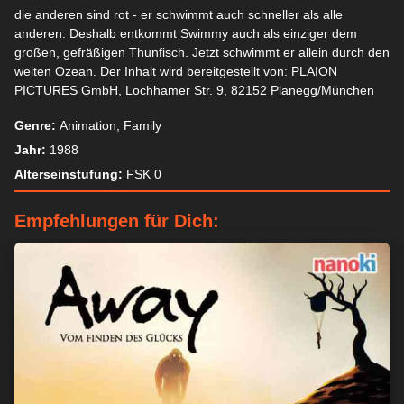
die anderen sind rot - er schwimmt auch schneller als alle
anderen. Deshalb entkommt Swimmy auch als einziger dem
großen, gefräßigen Thunfisch. Jetzt schwimmt er allein durch den
weiten Ozean. Der Inhalt wird bereitgestellt von: PLAION
PICTURES GmbH, Lochhamer Str. 9, 82152 Planegg/München
Genre:
Animation, Family
Jahr:
1988
Alterseinstufung:
FSK 0
Empfehlungen für Dich: