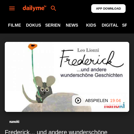
APP DOWNLOAD
FILME
DOKUS
SERIEN
NEWS
KIDS
DIGITAL
SPOR
ABSPIELEN
19:04
Frederick... und andere wunderschöne