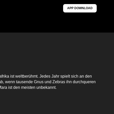
APP DOWNLOAD
frika ist weltberühmt. Jedes Jahr spielt sich an den
ab, wenn tausende Gnus und Zebras ihn durchqueren
ara ist den meisten unbekannt.