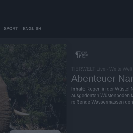
SPORT
ENGLISH
TIERWELT Live - Weite Welt
Abenteuer Nam
Inhalt:
Regen in der Wüste! N
ausgedörrten Wüstenboden fal
reißende Wassermassen den