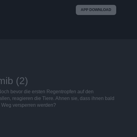
APP DOWNLOAD
ib (2)
och bevor die ersten Regentropfen auf den
len, reagieren die Tiere. Ahnen sie, dass ihnen bald
 Weg versperren werden?