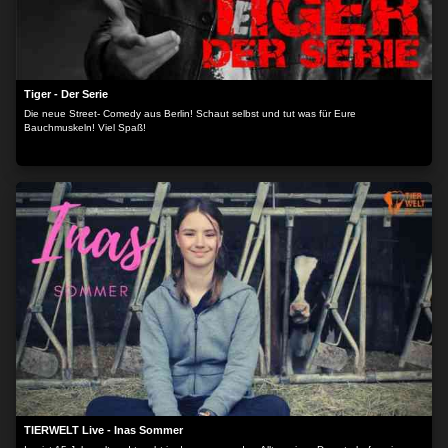
Tiger - Der Serie
Die neue Street- Comedy aus Berlin! Schaut selbst und tut was für Eure
Bauchmuskeln! Viel Spaß!
TIERWELT Live - Inas Sommer