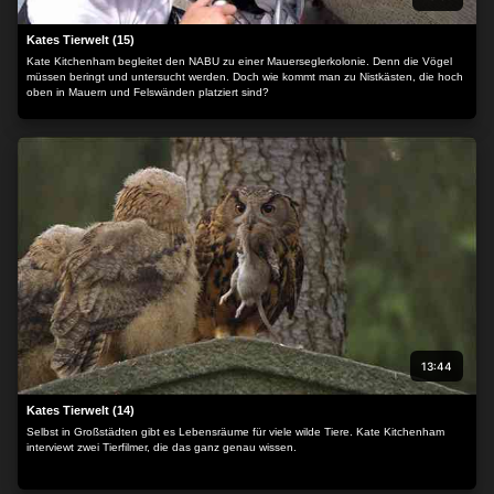
Kates Tierwelt (15)
Kate Kitchenham begleitet den NABU zu einer Mauerseglerkolonie. Denn die Vögel
müssen beringt und untersucht werden. Doch wie kommt man zu Nistkästen, die hoch
oben in Mauern und Felswänden platziert sind?
13:44
Kates Tierwelt (14)
Selbst in Großstädten gibt es Lebensräume für viele wilde Tiere. Kate Kitchenham
interviewt zwei Tierfilmer, die das ganz genau wissen.