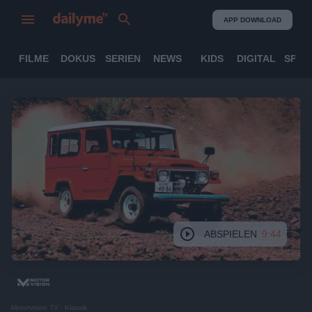
APP DOWNLOAD
FILME
DOKUS
SERIEN
NEWS
KIDS
DIGITAL
SPOR
ABSPIELEN
9:44
Motorvision TV - Klassik