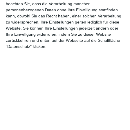
Sie der Verarbeitung zustimmen oder diese ablehnen.
Bitte
beachten Sie, dass die Verarbeitung mancher
personenbezogenen Daten ohne Ihre Einwilligung stattfinden
kann, obwohl Sie das Recht haben, einer solchen Verarbeitung
zu widersprechen. Ihre Einstellungen gelten lediglich für diese
Website. Sie können Ihre Einstellungen jederzeit ändern oder
Ihre Einwilligung widerrufen, indem Sie zu dieser Website
zurückkehren und unten auf der Webseite auf die Schaltfläche
"Datenschutz" klicken.
49:31
Staffel 3, Folge 1: The Funeral - Pre-Show und Recap