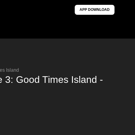
APP DOWNLOAD
es Island
ge 3: Good Times Island -