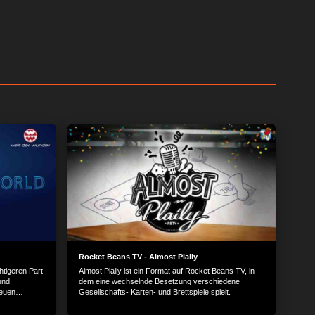
Rocket Beans TV - Almost Plaily
htigeren Part
Almost Plaily ist ein Format auf Rocket Beans TV, in
und
dem eine wechselnde Besetzung verschiedene
neuen
Gesellschafts- Karten- und Brettspiele spielt.
e verändern
ft einen Blick