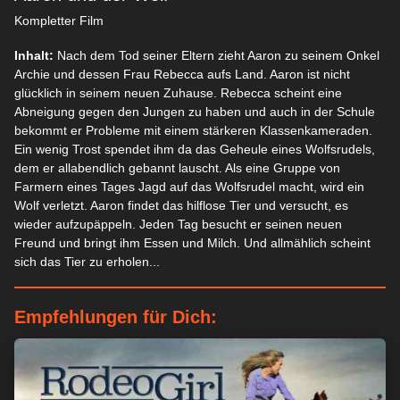
Kompletter Film
Inhalt:
Nach dem Tod seiner Eltern zieht Aaron zu seinem Onkel
Archie und dessen Frau Rebecca aufs Land. Aaron ist nicht
glücklich in seinem neuen Zuhause. Rebecca scheint eine
Abneigung gegen den Jungen zu haben und auch in der Schule
bekommt er Probleme mit einem stärkeren Klassenkameraden.
Ein wenig Trost spendet ihm da das Geheule eines Wolfsrudels,
dem er allabendlich gebannt lauscht. Als eine Gruppe von
Farmern eines Tages Jagd auf das Wolfsrudel macht, wird ein
Wolf verletzt. Aaron findet das hilflose Tier und versucht, es
wieder aufzupäppeln. Jeden Tag besucht er seinen neuen
Freund und bringt ihm Essen und Milch. Und allmählich scheint
sich das Tier zu erholen...
Empfehlungen für Dich: