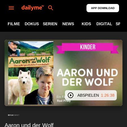
APP DOWNLOAD
FILME
DOKUS
SERIEN
NEWS
KIDS
DIGITAL
SPOR
ABSPIELEN
1:26:38
Aaron und der Wolf