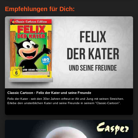
Empfehlungen für Dich:
Classic Cartoon - Felix der Kater und seine Freunde
Felix der Kater - seit den 30er Jahren erfreut er Alt und Jung mit seinen Streichen.
Erlebe den unsterblichen Kater und seine Freunde in seinem "Classic-Cartoon".