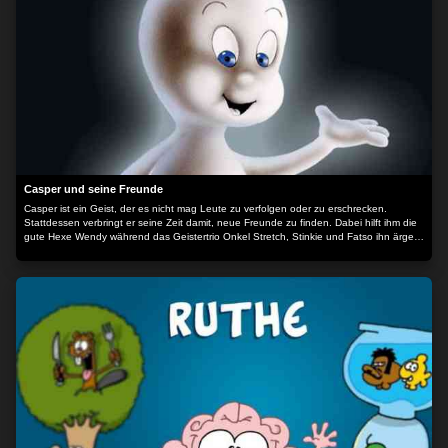
Casper und seine Freunde
Casper ist ein Geist, der es nicht mag Leute zu verfolgen oder zu erschrecken.
Stattdessen verbringt er seine Zeit damit, neue Freunde zu finden. Dabei hilft ihm die
gute Hexe Wendy während das Geistertrio Onkel Stretch, Stinkie und Fatso ihn ärgert
und versucht einen ?richtigen? Geist aus ihm zu machen.