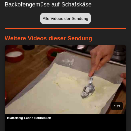
Backofengemüse auf Schafskäse
Alle Videos der Sendung
Weitere Videos dieser Sendung
1:33
Blätterteig Lachs Schnecken