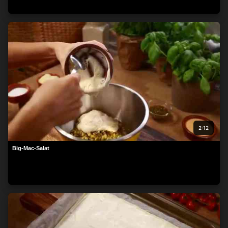
2:12
Big-Mac-Salat