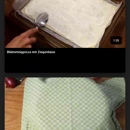
1:35
Blätterteigpizza mit Ziegenkäse