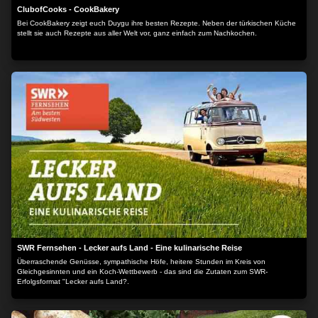
ClubofCooks - CookBakery
Bei CookBakery zeigt euch Duygu ihre besten Rezepte. Neben der türkischen Küche
stellt sie auch Rezepte aus aller Welt vor, ganz einfach zum Nachkochen.
SWR Fernsehen - Lecker aufs Land - Eine kulinarische Reise
Überraschende Genüsse, sympathische Höfe, heitere Stunden im Kreis von
Gleichgesinnten und ein Koch-Wettbewerb - das sind die Zutaten zum SWR-
Erfolgsformat "Lecker aufs Land?.