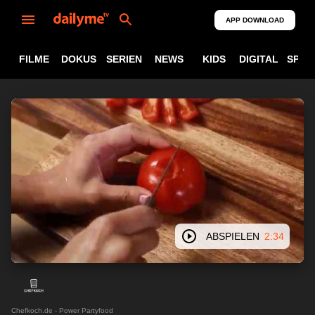
APP DOWNLOAD
FILME
DOKUS
SERIEN
NEWS
KIDS
DIGITAL
SPOR
ABSPIELEN
2:34
Chefkoch.de - Power Partyfood