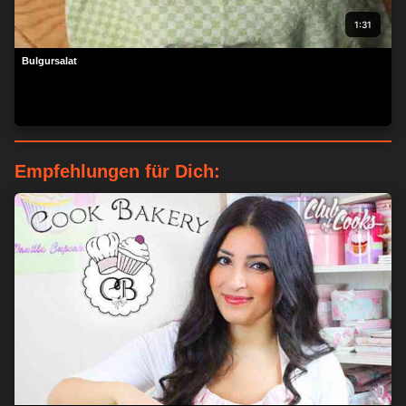
1:31
Bulgursalat
Empfehlungen für Dich: