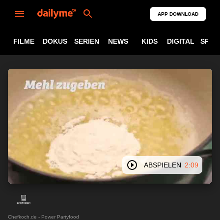
APP DOWNLOAD
FILME
DOKUS
SERIEN
NEWS
KIDS
DIGITAL
SPOR
ABSPIELEN
2:09
Chefkoch.de - Power Partyfood