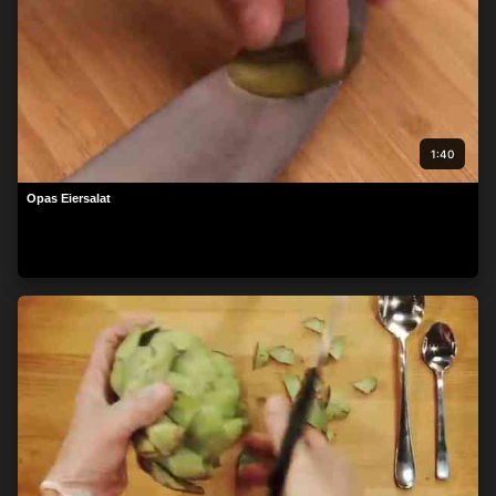
1:40
Opas Eiersalat