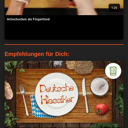
1:25
Artischocken als Fingerfood
Empfehlungen für Dich:
ZUSTIMMEN
MEHR OPTIONEN