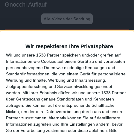
Gnocchi Auflauf
Alle Videos der Sendung
Weitere Videos dieser Sendung
Wir respektieren Ihre Privatsphäre
Wir und unsere 1538 Partner speichern und/oder greifen auf
Informationen wie Cookies auf einem Gerät zu und verarbeiten
personenbezogene Daten wie eindeutige Kennungen und
Standardinformationen, die von einem Gerät für personalisierte
Werbung und Inhalte, Werbung und Inhaltsmessung,
Zielgruppenforschung und Serviceentwicklung gesendet
werden.
Mit Ihrer Erlaubnis dürfen wir und unsere 1538 Partner
über Gerätescans genaue Standortdaten und Kenndaten
abfragen. Sie können auf die entsprechende Schaltfläche
1:50
klicken, um der o. a. Datenverarbeitung durch uns und unsere
Partner zuzustimmen. Alternativ können Sie auf detailliertere
Italienischer Brotsalat
Informationen zugreifen und Ihre Einstellungen ändern, bevor
Sie der Verarbeitung zustimmen oder diese ablehnen.
Bitte