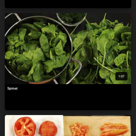
1:07
Spinat