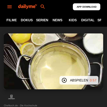
APP DOWNLOAD
FILME
DOKUS
SERIEN
NEWS
KIDS
DIGITAL
SPOR
ABSPIELEN
0:57
Chefkoch.de - Die Kochschule