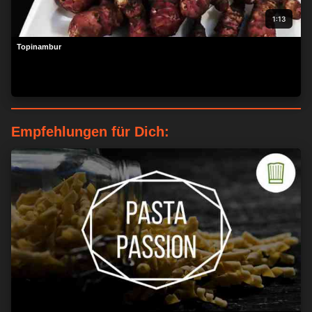
1:13
Topinambur
Empfehlungen für Dich: