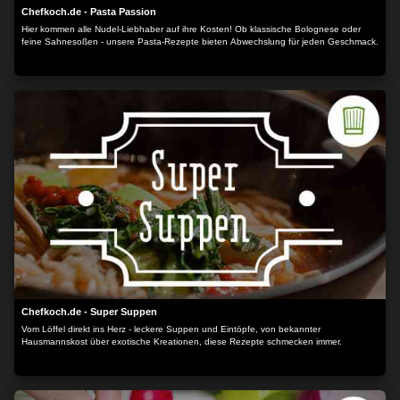
Chefkoch.de - Pasta Passion
Hier kommen alle Nudel-Liebhaber auf ihre Kosten! Ob klassische Bolognese oder
feine Sahnesoßen - unsere Pasta-Rezepte bieten Abwechslung für jeden Geschmack.
Chefkoch.de - Super Suppen
Vom Löffel direkt ins Herz - leckere Suppen und Eintöpfe, von bekannter
Hausmannskost über exotische Kreationen, diese Rezepte schmecken immer.