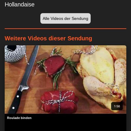
Hollandaise
Alle Videos der Sendung
Weitere Videos dieser Sendung
1:56
Roulade binden