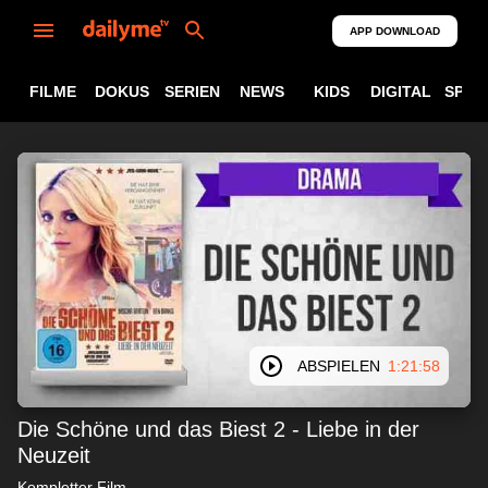
APP DOWNLOAD
FILME
DOKUS
SERIEN
NEWS
KIDS
DIGITAL
SPOR
ABSPIELEN
1:21:58
Die Schöne und das Biest 2 - Liebe in der
Neuzeit
Wir respektieren Ihre Privatsphäre
Kompletter Film