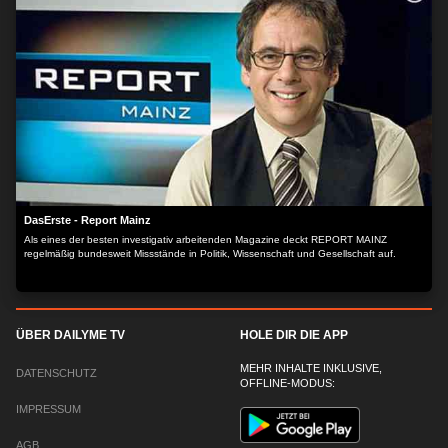
DasErste - Report Mainz
Als eines der besten investigativ arbeitenden Magazine deckt REPORT MAINZ
regelmäßig bundesweit Missstände in Politik, Wissenschaft und Gesellschaft auf.
ÜBER DAILYME TV
HOLE DIR DIE APP
MEHR INHALTE INKLUSIVE,
DATENSCHUTZ
OFFLINE-MODUS:
IMPRESSUM
AGB