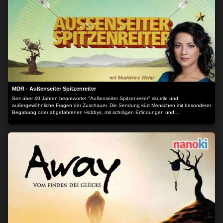
MDR - Außenseiter Spitzenreiter
Seit über 40 Jahren beantwortet "Außenseiter Spitzenreiter" skurrile und
außergewöhnliche Fragen der Zuschauer. Die Sendung kürt Menschen mit besonderer
Begabung oder abgefahrenen Hobbys, mit schrägen Erfindungen und
ungewöhnlichem Wissen.